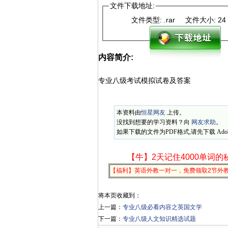
文件下载地址:
文件类型: .rar 文件大小: 
内容简介:
专业八级考试模拟试卷及答案
本资料由
恒星网友
上传。
没找到想要的学习资料？向
网友求助
。
如果下载的文件为PDF格式,请先下载 Adobe
【牛】2天记住4000单词的
【福利】英语外教一对一，免费领取2节外
将本页收藏到：
上一篇：
专业八级必看内容之英国文学
下一篇：
专业八级人文知识精选试题