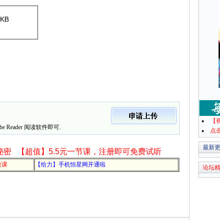
24 KB
【
 Reader 阅读软件即可.
点
最新
秘密
【超值】5.5元一节课，注册即可免费试听
教课
【给力】手机恒星网开通啦
论坛