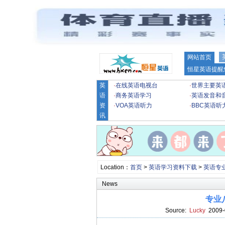
网站首页
恒星英语提醒
英
·
在线英语电视台
·
世界主要英
语
·
商务英语学习
·
英语发音和
资
·
VOA英语听力
·
BBC英语听
讯
Location：
首页
>
英语学习资料下载
>
英语专
News
专业
Source:
Lucky
2009-