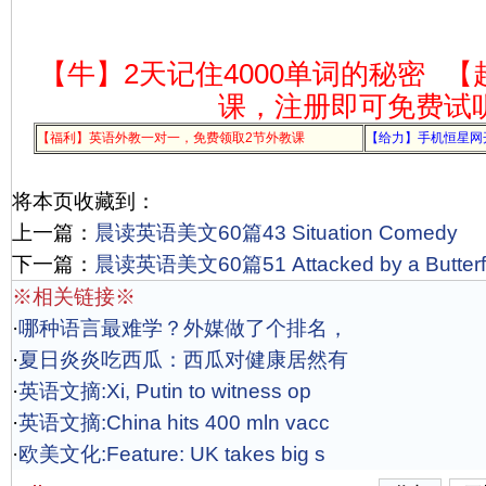
【牛】2天记住4000单词的秘密
【
课，注册即可免费试
【福利】英语外教一对一，免费领取2节外教课
【给力】手机恒星网
将本页收藏到：
上一篇：
晨读英语美文60篇43 Situation Comedy
下一篇：
晨读英语美文60篇51 Attacked by a Butterf
※相关链接※
·
哪种语言最难学？外媒做了个排名，
·
夏日炎炎吃西瓜：西瓜对健康居然有
·
英语文摘:Xi, Putin to witness op
·
英语文摘:China hits 400 mln vacc
·
欧美文化:Feature: UK takes big s