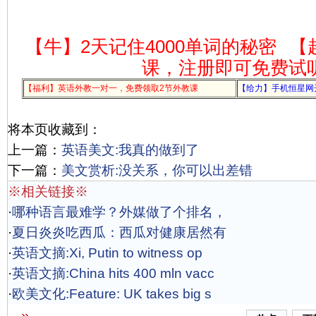
【牛】2天记住4000单词的秘密
【
课，注册即可免费试
【福利】英语外教一对一，免费领取2节外教课
【给力】手机恒星网
将本页收藏到：
上一篇：
英语美文:我真的做到了
下一篇：
美文赏析:没关系，你可以出差错
※相关链接※
·
哪种语言最难学？外媒做了个排名，
·
夏日炎炎吃西瓜：西瓜对健康居然有
·
英语文摘:Xi, Putin to witness op
·
英语文摘:China hits 400 mln vacc
·
欧美文化:Feature: UK takes big s