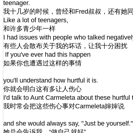
teenager.
我十几岁的时候，曾经和Fred叔叔，还有她
Like a lot of teenagers,
和许多青少年一样
I had issues with people who talked negative
有些人会散布关于我的坏话，让我十分困扰
If you've ever had this happen
如果你也遭遇过这样的事情
you'll understand how hurtful it is.
你就会明白这有多让人伤心
I'd talk to Aunt Carmeleta about these hurtful 
我时常会把这些伤心事对Carmeleta婶婶说
and she would always say, "Just be yourself."
她总会告诉我，“做自己就好”。