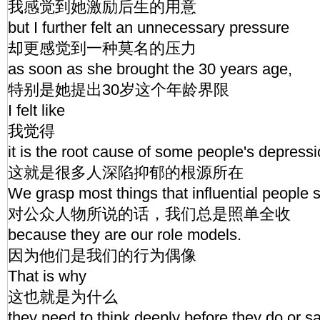
我感觉到她激励后生的用意
but I further felt an unnecessary pressure
却更感觉到一种莫名的压力
as soon as she brought the 30 years age,
特别是她提出30岁这个年龄界限
I felt like
我觉得
it is the root cause of some people's depressi
这就是很多人深陷抑郁的根源所在
We grasp most things that influential people 
对公众人物所说的话，我们总是照单全收
because they are our role models.
因为他们是我们的行为偶像
That is why
这也就是为什么
they need to think deeply before they do or s