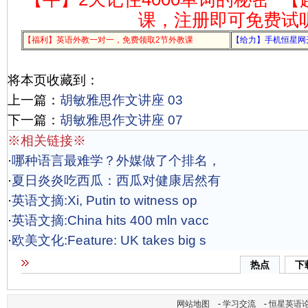
课，注册即可免费试
【福利】英语外教一对一，免费领取2节外教课
【给力】手机恒星网
将本页收藏到：
上一篇：
胡敏雅思作文讲座 03
下一篇：
胡敏雅思作文讲座 07
※相关链接※
·
哪种语言最难学？外媒做了个排名，
·
夏日炎炎吃西瓜：西瓜对健康居然有
·
英语文摘:Xi, Putin to witness op
·
英语文摘:China hits 400 mln vacc
·
欧美文化:Feature: UK takes big s
热点
下
网站地图
-
学习交流
-
恒星英语