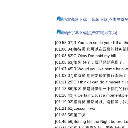
迅雷高速下载
音频下载[点击右键另
同步字幕下载[点击右键另存为]
[00:58.07]R:You can settle your bill at t
[01:00.94]接待员:您可以在四楼的财务
[01:03.82]G:Okay.I've paid my bill.
[01:05.63]旅客:好了，我已经结完帐了。
[01:07.45]R:Would you like some help w
[01:09.37]接待员:您需要帮忙提行李吗？
[01:11.29]G:I think I can do it myself if I
[01:13.86]旅客:要是能借用一下你们
[01:16.43]R:Certainly.Just a moment,please
[01:19.02]接待员:当然可以。请稍等
[01:21.61]Lesson Two
[01:33.58]第二课
[01:45.56]Setting Bill the Night before L