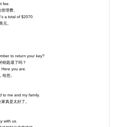
 fee.
%的管理费。
s a total of $2070.
0美元。
mber to return your key?
问您的钥匙退了吗？
. Here you are.
了，给您。
nd to me and my family.
的全家真是太好了。
y with us.