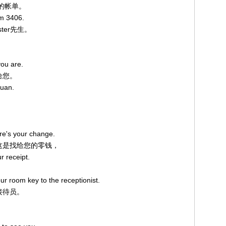
您的帐单。
om 3406.
ster先生。
you are.
给您。
yuan.
ere's your change.
元，这是找给您的零钱，
r receipt.
ur room key to the receptionist.
台接待员。