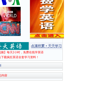
视频】每天2小时，免费在线学英语
击下载疯狂英语全套学习资料！
新
彩内容