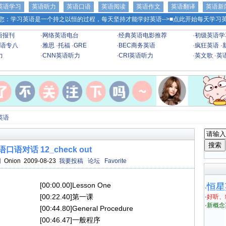
英语学习
英语听力
英语口语
英语阅读
英语作文
英语翻译
英语新
您：学习英语是一个持之以恒的过程，每天坚持才能学好英语-->
■点此开始每天学习英
语报刊
·
网络英语电台
·
经典英语电影推荐
·
初级英语学
语专八
·
雅思
·
托福
·
GRE
·
BEC商务英语
·
疯狂英语
·
力
·
CNN英语听力
·
CRI英语听力
·
英文歌
·
英
英语
口语对话 12_check out
网
Onion 2009-08-23
我要投稿
论坛
Favorite
[00:00.00]Lesson One
恒星
·
[00:22.40]第一课
·
好听、
·
新概念
[00:44.80]General Procedure
[00:46.47]一般程序