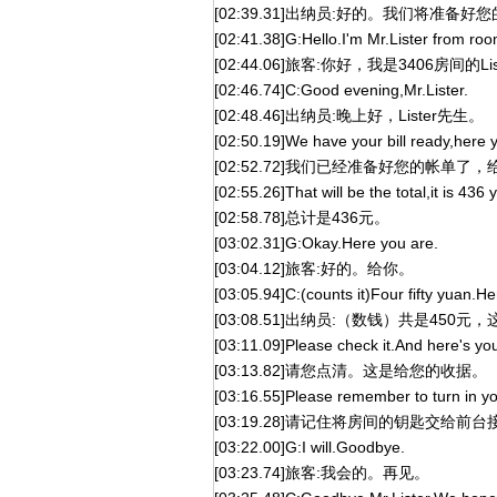
[02:39.31]出纳员:好的。我们将准备好
[02:41.38]G:Hello.I'm Mr.Lister from ro
[02:44.06]旅客:你好，我是3406房间的Li
[02:46.74]C:Good evening,Mr.Lister.
[02:48.46]出纳员:晚上好，Lister先生。
[02:50.19]We have your bill ready,here 
[02:52.72]我们已经准备好您的帐单了，
[02:55.26]That will be the total,it is 436 
[02:58.78]总计是436元。
[03:02.31]G:Okay.Here you are.
[03:04.12]旅客:好的。给你。
[03:05.94]C:(counts it)Four fifty yuan.H
[03:08.51]出纳员:（数钱）共是450
[03:11.09]Please check it.And here's you
[03:13.82]请您点清。这是给您的收据。
[03:16.55]Please remember to turn in yo
[03:19.28]请记住将房间的钥匙交给前
[03:22.00]G:I will.Goodbye.
[03:23.74]旅客:我会的。再见。