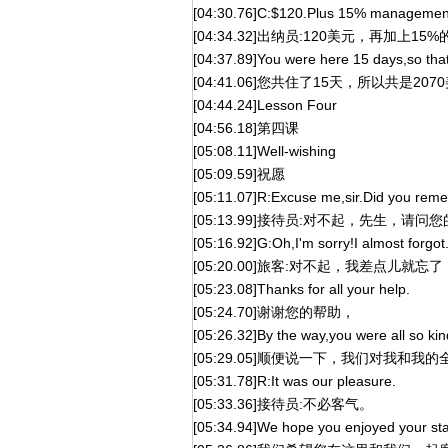
[04:30.76]C:$120.Plus 15% management
[04:34.32]出纳员:120美元，再加上15
[04:37.89]You were here 15 days,so that'
[04:41.06]您共住了15天，所以共是207
[04:44.24]Lesson Four
[04:56.18]第四课
[05:08.11]Well-wishing
[05:09.59]祝愿
[05:11.07]R:Excuse me,sir.Did you reme
[05:13.99]接待员:对不起，先生，请
[05:16.92]G:Oh,I'm sorry!I almost forgot
[05:20.00]旅客:对不起，我差点儿就忘
[05:23.08]Thanks for all your help.
[05:24.70]谢谢您的帮助，
[05:26.32]By the way,you were all so ki
[05:29.05]顺便说一下，我们对我和我
[05:31.78]R:It was our pleasure.
[05:33.36]接待员:不必客气。
[05:34.94]We hope you enjoyed your sta