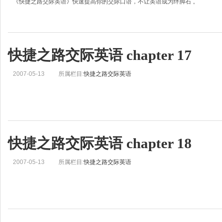
《快捷之路交际英语》快速提高你的交际口语，不让英语成为绊脚石 。
A. Hello. My name is Carlos.
快捷之路交际英语 chapter 17
B. Hi, I&rsquo;m Kim. Nice to meet you.
A. Nice meeting you, too.
2007-05-13
所属栏目:
快捷之路交际英语
I&rsquo;d lik
快捷之路交际英语 chapter 18
2007-05-13
所属栏目:
快捷之路交际英语