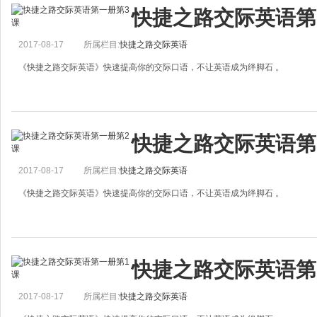
We&rsquo;re Looking for a Two-bedroom Apartment Downtown
快捷之路交际英语第
A. we&rsquo;re looking for a two-bedroom apartment
2017-08-17
所属栏目:
快捷之路交际英语
《快捷之路交际英语》快速提高你的交际口语，不让英语成为绊脚石 。
Is There a Post Office Nearby?
快捷之路交际英语第
A. Excuse me. Is there a post office nearby?
B. Yes, There's a post office
2017-08-17
所属栏目:
快捷之路交际英语
《快捷之路交际英语》快速提高你的交际口语，不让英语成为绊脚石 。
I'd Like the Number of Mary Nielson
快捷之路交际英语第
A. Directory assistance. What city?
B. Chicago. I'd like the number o
2017-08-17
所属栏目:
快捷之路交际英语