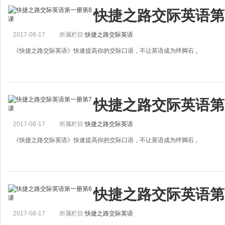
What Do You Want to Do Today?
快捷之路交际英语第
A. What do you want to do today?
B. I don&rsquo;t know. What&rsquo;s the weat
2017-08-17
所属栏目:
快捷之路交际英语
《快捷之路交际英语》快速提高你的交际口语，不让英语成为绊脚石 。
Excuse Me. Where&rsquo;s the Supply Room?
快捷之路交际英语第
A. Excuse me. Where&rsquo;s the supply room?
B. It&rsquo;s down t
2017-08-17
所属栏目:
快捷之路交际英语
《快捷之路交际英语》快速提高你的交际口语，不让英语成为绊脚石 。
I&rsquo; Looking for a Shirt
快捷之路交际英语第
A. Excuse me. Can you help me?
B. Certainly.
2017-08-17
所属栏目:
快捷之路交际英语
A. I&rsquo;m looking for a shirt.