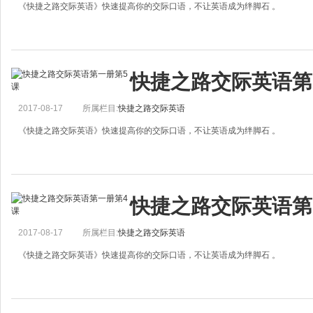
《快捷之路交际英语》快速提高你的交际口语，不让英语成为绊脚石 。
I Have a Headache
快捷之路交际英语第
A. You know&hellip; You don&rsquo;t look very well. Are you feeling okay?
B. No, not real
2017-08-17
所属栏目:
快捷之路交际英语
《快捷之路交际英语》快速提高你的交际口语，不让英语成为绊脚石 。
What Job Do you Have Open?
快捷之路交际英语第
A. Can I talk to the manager?
B. Yes, I&rsquo;m the manager?
2017-08-17
所属栏目:
快捷之路交际英语
A. I saw your &ldqu
《快捷之路交际英语》快速提高你的交际口语，不让英语成为绊脚石 。