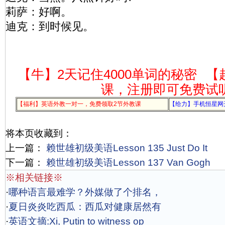
莉萨：好啊。
迪克：到时候见。
【牛】2天记住4000单词的秘密
【
课，注册即可免费试
【福利】英语外教一对一，免费领取2节外教课
【给力】手机恒星网
将本页收藏到：
上一篇：
赖世雄初级美语Lesson 135 Just Do It
下一篇：
赖世雄初级美语Lesson 137 Van Gogh
※相关链接※
·
哪种语言最难学？外媒做了个排名，
·
夏日炎炎吃西瓜：西瓜对健康居然有
·
英语文摘:Xi, Putin to witness op