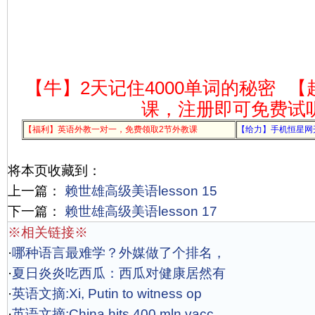
【牛】2天记住4000单词的秘密
【
课，注册即可免费试
【福利】英语外教一对一，免费领取2节外教课
【给力】手机恒星网
将本页收藏到：
上一篇：
赖世雄高级美语lesson 15
下一篇：
赖世雄高级美语lesson 17
※相关链接※
·
哪种语言最难学？外媒做了个排名，
·
夏日炎炎吃西瓜：西瓜对健康居然有
·
英语文摘:Xi, Putin to witness op
·
英语文摘:China hits 400 mln vacc