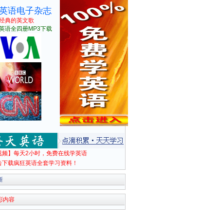
英语电子杂志
经典的英文歌
英语全四册MP3下载
视频】每天2小时，免费在线学英语
击下载疯狂英语全套学习资料！
新
彩内容