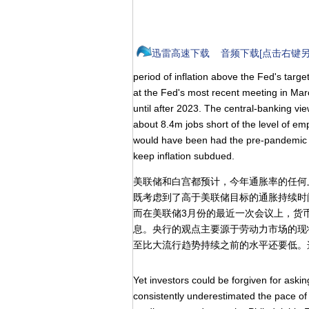
迅雷高速下载
音频下载[点击右键另
period of inflation above the Fed's targe
at the Fed's most recent meeting in Marc
until after 2023. The central-banking vie
about 8.4m jobs short of the level of e
would have been had the pre-pandemic 
keep inflation subdued.
美联储和白宫都预计，今年通胀率的任何
既考虑到了高于美联储目标的通胀持续时
而在美联储3月份的最近一次会议上，货币
息。央行的观点主要源于劳动力市场的现状
至比大流行趋势持续之前的水平还要低。
Yet investors could be forgiven for ask
consistently underestimated the pace of