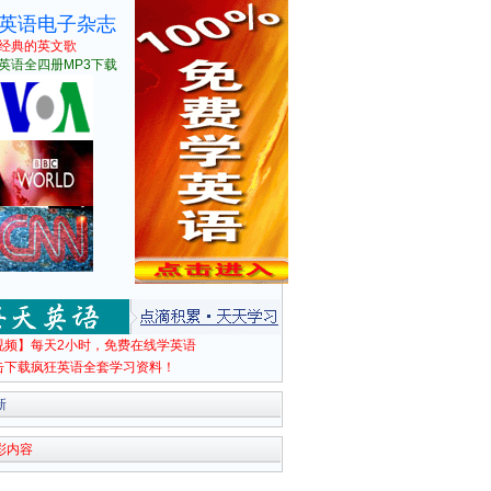
英语电子杂志
经典的英文歌
英语全四册MP3下载
视频】每天2小时，免费在线学英语
击下载疯狂英语全套学习资料！
新
彩内容