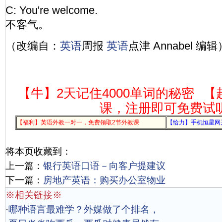
C: You're welcome.
不客气。
（改编自：
英语
周报
英语
点津 Annabel 编辑
【牛】2天记住4000单词的秘密
【
课，注册即可免费试
【福利】英语外教一对一，免费领取2节外教课
【给力】手机恒星网
将本页收藏到：
上一篇：
银行英语口语－向客户提建议
下一篇：
房地产英语：购买办公室物业
※相关链接※
·
哪种语言最难学？外媒做了个排名，