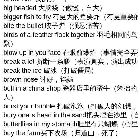
big headed 大脑袋（傲慢，自大）
bigger fish to fry 有更大的鱼要炸（有更
bite the bullet 咬子弹（强忍痛苦）
birds of a feather flock together
聚）
blow up in you face 在眼前爆炸（事情完
break a let 折断一条腿（表演真实，演出成
break the ice 破冰（打破僵局）
brown nose 讨好，谄媚
bull in a china shop 瓷器店里的蛮牛
人）
burst your bubble 扎破泡泡（打破人的幻
bury one''s head in the sand把头埋在
butterflies in my stomach肚里有只
buy the farm买下农场（归道山，死了）