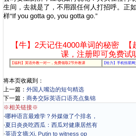
生间，去就是了，不用跟任何人打招呼。正
样“If you gotta go, you gotta go.”
【牛】2天记住4000单词的秘密
【
课，注册即可免费试
【福利】英语外教一对一，免费领取2节外教课
【给力】手机恒星网
将本页收藏到：
上一篇：
外国人嘴边的短句精选
下一篇：
商务交际英语口语亮点集锦
※相关链接※
·
哪种语言最难学？外媒做了个排名，
·
夏日炎炎吃西瓜：西瓜对健康居然有
·
英语文摘:Xi, Putin to witness op