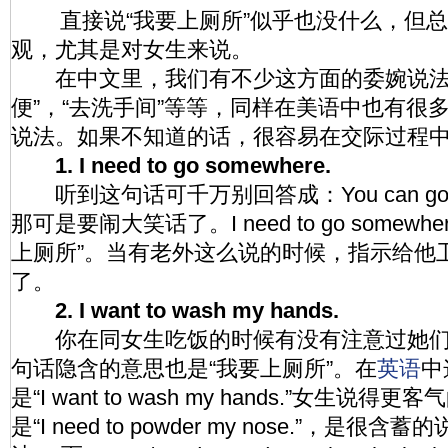
直接说“我要上厕所”似乎也没什么，但总
观，尤其是对女生来说。
在中文里，我们有不少这方面的委婉说法，
便”，“去洗手间”等等，同样在美语中也有很
说法。如果不知道的话，很容易在交际过程
1. I need to go somewhere.
听到这句话可千万别回答成：You can go anywh
那可是要闹大笑话了。I need to go somewh
上厕所”。当有老外这么说的时候，指示给他
了。
2. I want to wash my hands.
你在同女生吃饭的时候有没有注意过她们说
句话隐含的意思也是“我要上厕所”。在
英语
中
是“I want to wash my hands.”女生说得
是“I need to powder my nose.”，是很含蓄的