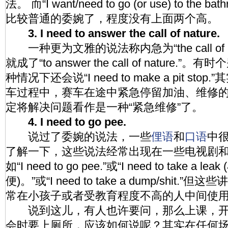
法。 而“I want/need to go (or use) to the ba
比较普通的委婉了，程度没有上面两个高。
3. I need to answer the call of nature.
一种更为文雅的说法称内急为“the call of 
就成了“to answer the call of nature
种情况下还会说“I need to make a pit stop.”
车过程中，赛车在途中紧急停留加油、维修
定将解决问题看作是一种“紧急维修”了。
4. I need to go pee.
说过了委婉的说法，一些
俚语
和
口语
中
了解一下，这些说法经常出现在一些电视剧
如“I need to go pee.”或“I need to take a leak
便)。”或“I need to take a dump/shit
常在小孩子或者受教育程度不高的人中间使
说到这儿，有人也许要问，那么上课，开
会时要上厕所，应该如何说呢？其实在任何