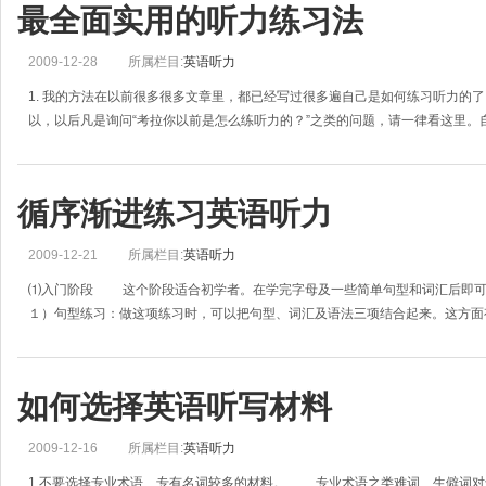
最全面实用的听力练习法
2009-12-28
所属栏目:
英语听力
1. 我的方法在以前很多很多文章里，都已经写过很多遍自己是如何练习听力的
以，以后凡是询问“考拉你以前是怎么练听力的？”之类的问题，请一律看这里。
循序渐进练习英语听力
2009-12-21
所属栏目:
英语听力
⑴入门阶段 这个阶段适合初学者。在学完字母及一些简单句型和词汇后
１）句型练习：做这项练习时，可以把句型、词汇及语法三项结合起来。这方面
如何选择英语听写材料
2009-12-16
所属栏目:
英语听力
1.不要选择专业术语、专有名词较多的材料。 专业术语之类难词、生僻词对