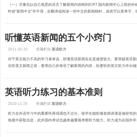
（一）尽量先以自己熟悉的语言了解新闻内容刚到ICRT 国内新闻中心上班的
时候"新闻中文"并不强，在翻译或阅读一些中文的新闻稿时，虽然可以查单字，
听懂英语新闻的五个小窍门
2011-02-10
所属栏目:
英语听力
对于英文能力不高的学习者来说，听懂英语新闻实在是难度较大。要突破英语新
在听英文新闻之前，要用自己的母语了解新闻的内容，给要听的英文听力作出铺
英语听力练习的基本准则
2010-11-25
所属栏目:
英语听力
听力在外语学习中的重要性再强调也不过分。留学生能听懂老师讲课是做研究的
电视中获取信息，此外国内考试也越来越重视考察听力能力。听力成为在国外学