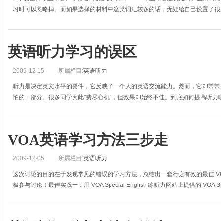
习时可以忽略掉。而如果选择的材料中这类词汇较多的话，无疑给自己设置了很多
英语听力学习的误区
2009-12-15
所属栏目:
英语听力
听力是决定英文水平的要件，它反映了一个人的英语交流能力。然而，它却常常
怕的一部分。很多同学为此"费尽心机"，但效果却始终不佳。到底如何提高听力
VOA英语学习方法三步走
2009-12-05
所属栏目:
英语听力
这次讨论的目的在于发现常见的错误的学习方法，总结出一套行之有效的最佳 VOA Spe
极参与讨论！最佳实践一：用 VOA Special English 练听力网站上提供的 VOA Spec