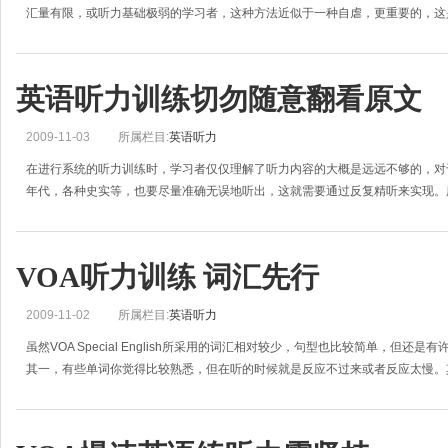
汇量有限，或听力基础极弱的学习者，这种方法近似于一种自虐，更重要的，这
英语听力训练切勿随意翻看原文
2009-11-03
所属栏目:
英语听力
在进行系统的听力训练时，学习者仅仅理解了听力内容的大概是远远不够的，对
年代，各种史实等，也要尽量准确无误地听出，这就需要通过反复精听来实现。
VOA听力训练 词汇先行
2009-11-02
所属栏目:
英语听力
虽然VOA Special English所采用的词汇相对较少，句型也比较简单，但还
其一，有些单词你觉得比较熟悉，但在听的时候就是反应不过来或者反应太慢。