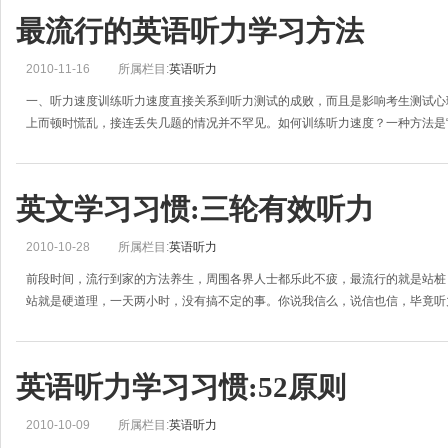
最流行的英语听力学习方法
2010-11-16
所属栏目:
英语听力
一、听力速度训练听力速度直接关系到听力测试的成败，而且是影响考生测试心
上而顿时慌乱，接连丢失几题的情况并不罕见。如何训练听力速度？一种方法是“
英文学习习惯:三轮有效听力
2010-10-28
所属栏目:
英语听力
前段时间，流行到家的方法养生，周围各界人士都乐此不疲，最流行的就是站桩
站就是硬道理，一天两小时，没有搞不定的事。你说我信么，说信也信，毕竟听
英语听力学习习惯:52原则
2010-10-09
所属栏目:
英语听力