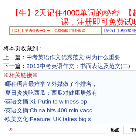
【牛】2天记住4000单词的秘密
【
课，注册即可免费试
【福利】英语外教一对一，免费领取2节外教课
【给力】手机恒星网
将本页收藏到：
上一篇：
中考英语作文优秀范文:树为什么重要
下一篇：
2013中考英语作文：书面表达及范文(二)
※相关链接※
·
哪种语言最难学？外媒做了个排名，
·
夏日炎炎吃西瓜：西瓜对健康居然有
·
英语文摘:Xi, Putin to witness op
·
英语文摘:China hits 400 mln vacc
·
欧美文化:Feature: UK takes big s
热点
下