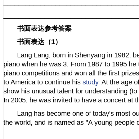
____________________________________
____________________________________
书面表达参考答案
书面表达（1）
Lang Lang, born in Shenyang in 1982, beg
piano when he was 3. From 1987 to 1995 he to
piano competitions and won all the first prize
to America to continue his
study
. At the age o
show his unusual talent for understanding (to
In 2005, he was invited to have a concert at 
Lang has become one of today's most outs
the world, and is named as "A young people c