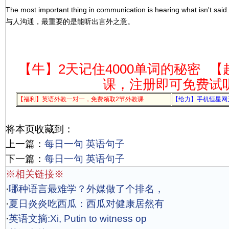
The most important thing in communication is hearing what isn't said.
与人沟通，最重要的是能听出言外之意。
【牛】2天记住4000单词的秘密
【
课，注册即可免费试
【福利】英语外教一对一，免费领取2节外教课
【给力】手机恒星网
将本页收藏到：
上一篇：
每日一句 英语句子
下一篇：
每日一句 英语句子
※相关链接※
·
哪种语言最难学？外媒做了个排名，
·
夏日炎炎吃西瓜：西瓜对健康居然有
·
英语文摘:Xi, Putin to witness op