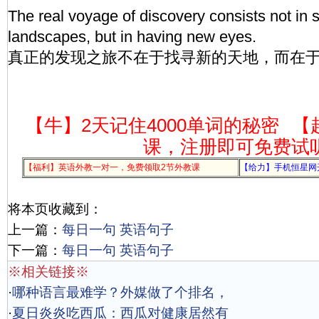
The real voyage of discovery consists not in
landscapes, but in having new eyes.
真正的发现之旅不在于找寻新的天地，而在
【牛】2天记住4000单词的秘密
【
课，注册即可免费试
【福利】英语外教一对一，免费领取2节外教课
【给力】手机恒星网
将本页收藏到：
上一篇：
每日一句 英语句子
下一篇：
每日一句 英语句子
※相关链接※
·
哪种语言最难学？外媒做了个排名，
·
夏日炎炎吃西瓜：西瓜对健康居然有