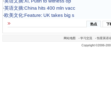
·
英语文摘:Xi, Putin to witness op
·
英语文摘:China hits 400 mln vacc
·
欧美文化:Feature: UK takes big s
热点
下
网站地图
-
学习交流
-
恒星英语
Copyright ©2006-200