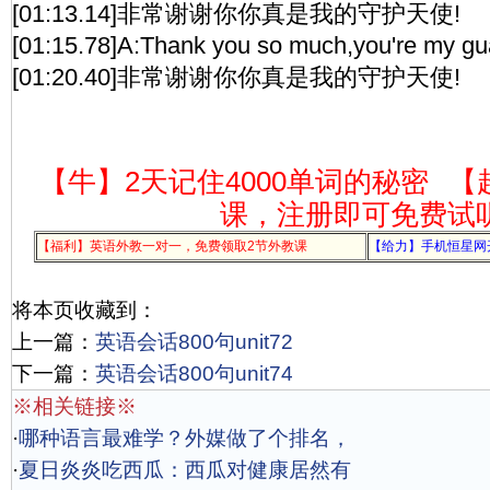
[01:13.14]非常谢谢你你真是我的守护天使!
[01:15.78]A:Thank you so much,you're my gu
[01:20.40]非常谢谢你你真是我的守护天使!
【牛】2天记住4000单词的秘密
【
课，注册即可免费试
【福利】英语外教一对一，免费领取2节外教课
【给力】手机恒星网
将本页收藏到：
上一篇：
英语会话800句unit72
下一篇：
英语会话800句unit74
※相关链接※
·
哪种语言最难学？外媒做了个排名，
·
夏日炎炎吃西瓜：西瓜对健康居然有