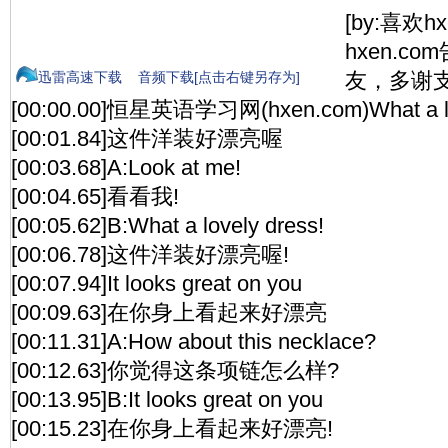
[by:喜欢h
hxen.c
友，多谢支
迅雷高速下载
音频下载[点击右键另存为]
[00:00.00]恒星英语学习网(hxen.com)What a lov
[00:01.84]这件洋装好漂亮喔
[00:03.68]A:Look at me!
[00:04.65]看看我!
[00:05.62]B:What a lovely dress!
[00:06.78]这件洋装好漂亮喔!
[00:07.94]It looks great on you
[00:09.63]在你身上看起来好漂亮
[00:11.31]A:How about this necklace?
[00:12.63]你觉得这条项链怎么样?
[00:13.95]B:It looks great on you
[00:15.23]在你身上看起来好漂亮!