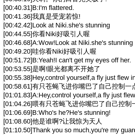
[00:40.31]B:I'm flattered.
[00:41.36]我真是受宠若惊!
[00:42.42]Look at Niki.she's stunning
[00:44.55]你看Niki好吸引人喔
[00:46.68]A:Wow!Look at Niki.she's stunning
[00:49.20]哇你看Niki好吸引人喔
[00:51.72]B:Yeah!I can't get my eyes off her.
[00:53.55]是啊!眼光都离不开她了
[00:55.38]Hey,control yourself,a fly just flew 
[00:58.61]有只苍蝇飞进你嘴巴了自己控制一
[01:01.83]A:Hey,control yourself,a fly just fle
[01:04.26]喂有只苍蝇飞进你嘴巴了自己控制
[01:06.69]B:Who's he?He's stunning!
[01:08.60]他是谁啊?让我惊为天人
[01:10.50]Thank you so much,you're my guar