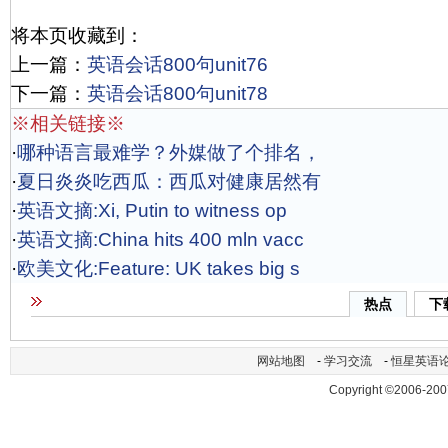
将本页收藏到：
上一篇：
英语会话800句unit76
下一篇：
英语会话800句unit78
※相关链接※
·
哪种语言最难学？外媒做了个排名，
·
夏日炎炎吃西瓜：西瓜对健康居然有
·
英语文摘:Xi, Putin to witness op
·
英语文摘:China hits 400 mln vacc
·
欧美文化:Feature: UK takes big s
热点
下
网站地图
-
学习交流
-
恒星英语
Copyright ©2006-200