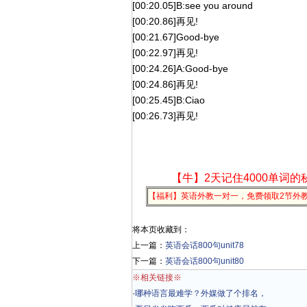
[00:20.05]B:see you around
[00:20.86]再见!
[00:21.67]Good-bye
[00:22.97]再见!
[00:24.26]A:Good-bye
[00:24.86]再见!
[00:25.45]B:Ciao
[00:26.73]再见!
【牛】2天记住4000单词的
【福利】英语外教一对一，免费领取2节外
将本页收藏到：
上一篇：
英语会话800句unit78
下一篇：
英语会话800句unit80
※相关链接※
·
哪种语言最难学？外媒做了个排名，