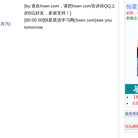
[by:喜欢hxen.com，请把hxen.com告诉你QQ上
恒星
·
的5位好友，多谢支持！]
·
好听、
·
新概念
[00:00.00]恒星英语学习网(hxen.com)see you
存为]
tomorrow
【
点
最新更
论坛精