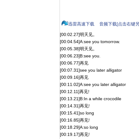
迅雷高速下载
音频下载[点击右键另
[00:02.27]明天见。
[00:04.54]A:see you tomorrow.
[00:05.38]明天见。
[00:06.23]B:see you.
[00:06.77]再见
[00:07.31]see you later alligator
[00:09.16]再见
[00:11.02]A:see you later alligator
[00:12.11]再见!
[00:13.21]B:In a while crocodile
[00:14.31]再见!
[00:15.41]so long
[00:16.85]再见!
[00:18.29]A:so long
[00:19.17]再见!