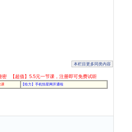
本栏目更多同类内容
秘密
【超值】5.5元一节课，注册即可免费试听
教课
【给力】手机恒星网开通啦