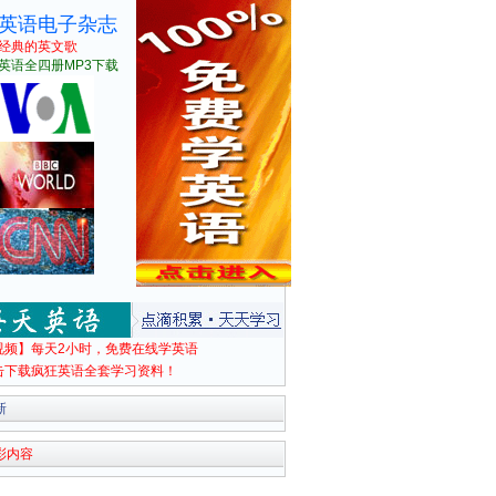
英语电子杂志
经典的英文歌
英语全四册MP3下载
视频】每天2小时，免费在线学英语
击下载疯狂英语全套学习资料！
新
彩内容