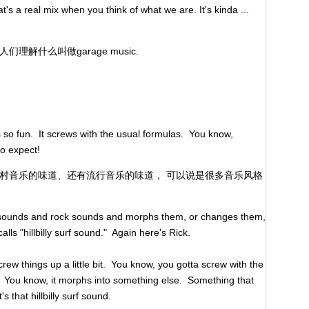
t's a real mix when you think of what we are. It's kinda ...
理解什么叫做garage music.
t's so fun. It screws with the usual formulas. You know,
to expect!
乡村音乐的味道、还有流行音乐的味道， 可以说是很多音乐风格
y sounds and rock sounds and morphs them, or changes them,
lls "hillbilly surf sound." Again here's Rick.
 screw things up a little bit. You know, you gotta screw with the
 You know, it morphs into something else. Something that
s that hillbilly surf sound.