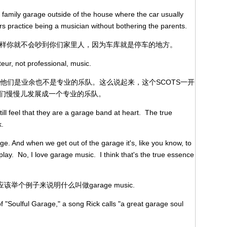
he family garage outside of the house where the car usually
 practice being a musician without bothering the parents.
。这样你就不会吵到你们家里人，因为车库就是停车的地方。
ur, not professional, music.
and就说他们是业余也不是专业的乐队。这么说起来，这个SCOTS一开
后来他们慢慢儿发展成一个专业的乐队。
ll feel that they are a garage band at heart. The true
k.
ge. And when we get out of the garage it's, like you know, to
play. No, I love garage music. I think that's the true essence
想我们应该举个例子来说明什么叫做garage music.
f "Soulful Garage," a song Rick calls "a great garage soul