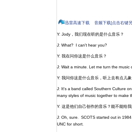
迅雷高速下载
音频下载[点击右键另
Y: Jody，我们现在听的是什么音乐？
J: What? I can't hear you?
Y: 我在问你这是什么音乐？
J: Wait a minute. Let me turn the musi
Y: 我问你这是什么音乐，听上去有点儿
J: It's a band called Southern Culture 
many styles of music together to make t
Y: 这是他们自己创作的音乐？能不能给
J: Oh, sure. SCOTS started out in 1984 d
UNC for short.