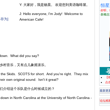
Y: 大家好，我是杨晨。 欢迎您到美语咖啡屋。
恒星
·
·
好听、
J: Hello everyone, I'm Jody! Welcome to
·
新概念
存为]
American Cafe!
c down. What did you say?
象乡村音乐，又有点儿象摇滚乐。
on the Skids. SCOTS for short. And you're right. They mix
【
heir own original sound. Isn't it great?
点
我们介绍这个乐队是什么时候成立的？
最新更
own in North Carolina at the University of North Carolina -
论坛精