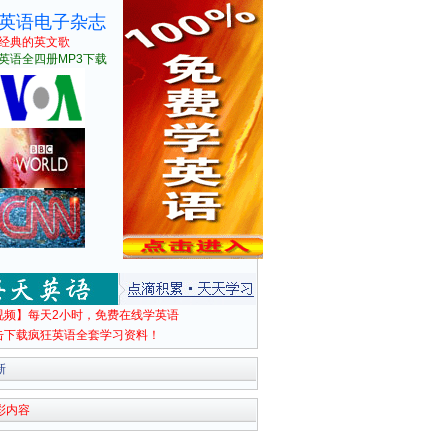
英语电子杂志
经典的英文歌
英语全四册MP3下载
视频】每天2小时，免费在线学英语
击下载疯狂英语全套学习资料！
新
彩内容