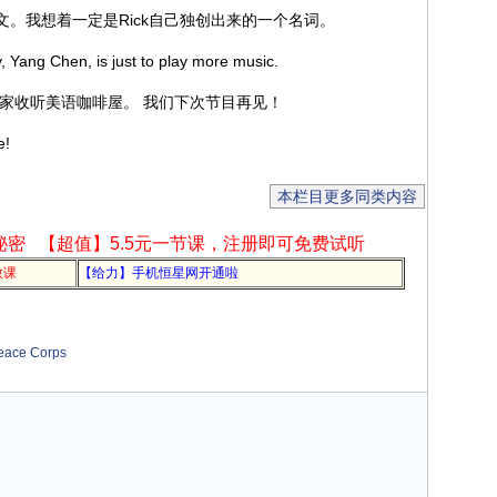
个没法儿翻成中文。我想着一定是Rick自己独创出来的一个名词。
ay, Yang Chen, is just to play more music.
大家收听美语咖啡屋。 我们下次节目再见！
e!
本栏目更多同类内容
秘密
【超值】5.5元一节课，注册即可免费试听
教课
【给力】手机恒星网开通啦
eace Corps