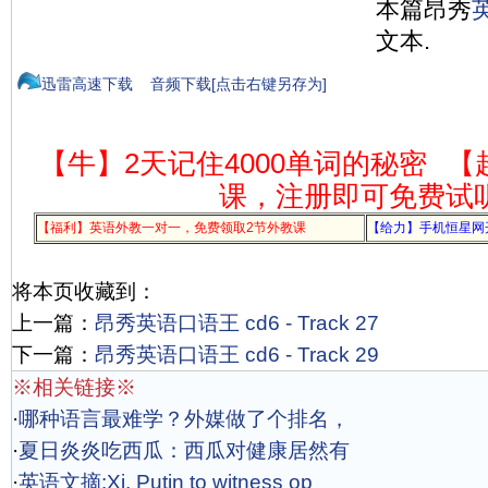
本篇昂秀
文本.
迅雷高速下载
音频下载[点击右键另存为]
【牛】2天记住4000单词的秘密
【
课，注册即可免费试
【福利】英语外教一对一，免费领取2节外教课
【给力】手机恒星网
将本页收藏到：
上一篇：
昂秀英语口语王 cd6 - Track 27
下一篇：
昂秀英语口语王 cd6 - Track 29
※相关链接※
·
哪种语言最难学？外媒做了个排名，
·
夏日炎炎吃西瓜：西瓜对健康居然有
·
英语文摘:Xi, Putin to witness op