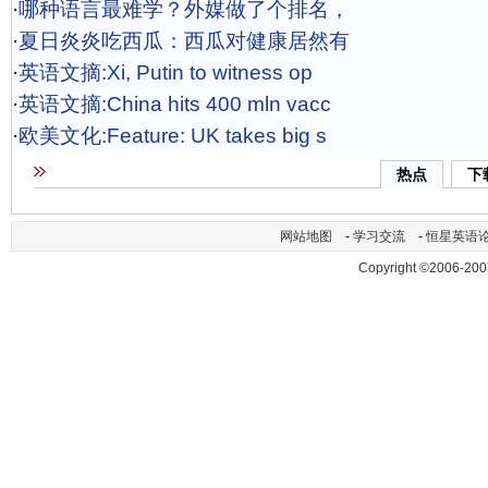
·
哪种语言最难学？外媒做了个排名，
·
夏日炎炎吃西瓜：西瓜对健康居然有
·
英语文摘:Xi, Putin to witness op
·
英语文摘:China hits 400 mln vacc
·
欧美文化:Feature: UK takes big s
热点
下
网站地图
-
学习交流
-
恒星英语
Copyright ©2006-200