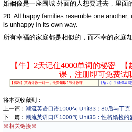
婚姻像是一座围城:外面的人想要进去，里面
20. All happy families resemble one another,
is unhappy in its own way.
所有幸福的家庭都是相似的，而不幸的家庭
【牛】2天记住4000单词的秘密
【
课，注册即可免费试
【福利】英语外教一对一，免费领取2节外教课
【给力】手机恒星网
将本页收藏到：
上一篇：
潮流英语口语1000句 Unit33：80后与丁克（
下一篇：
潮流英语口语1000句 Unit35：性格婚检的盛
※相关链接※