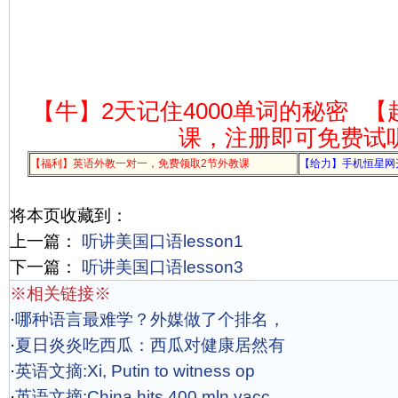
【牛】2天记住4000单词的秘密
【
课，注册即可免费试
【福利】英语外教一对一，免费领取2节外教课
【给力】手机恒星网
将本页收藏到：
上一篇：
听讲美国口语lesson1
下一篇：
听讲美国口语lesson3
※相关链接※
·
哪种语言最难学？外媒做了个排名，
·
夏日炎炎吃西瓜：西瓜对健康居然有
·
英语文摘:Xi, Putin to witness op
·
英语文摘:China hits 400 mln vacc