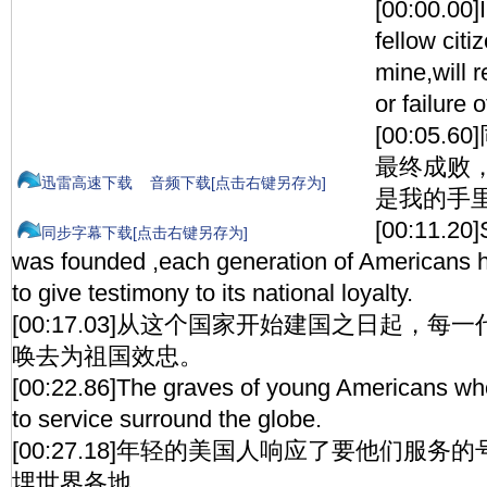
[00:00.00]
fellow cit
mine,will r
or failure 
[00:05
最终成败
迅雷高速下载
音频下载[点击右键另存为]
是我的手
[00:11.20]
同步字幕下载[点击右键另存为]
was founded ,each generation of American
to give testimony to its national loyalty.
[00:17.03]从这个国家开始建国之日起，
唤去为祖国效忠。
[00:22.86]The graves of young Americans wh
to service surround the globe.
[00:27.18]年轻的美国人响应了要他们服
埋世界各地。