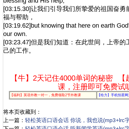
blessing and His help,
[03:15.30]让我们引导我们所挚爱的祖国
福与帮助，
[03:19.62]but knowing that here on earth God
our own.
[03:23.47]但是我们知道：在此世间，上
己的工作。
【牛】2天记住4000单词的秘密
【
课，注册即可免费试
【福利】英语外教一对一，免费领取2节外教课
【给力】手机恒星网
将本页收藏到：
上一篇：
轻松英语口语会话 你说，我也说(mp3+lrc字
下一篇：
轻松英语口语会话 听新闻学英语(mp3+lrc字