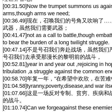
[00:31.50]Now the trumpet summons us again 
arms,though arms we need;
[00:36.49]现在，召唤我们的号角又吹响
武器，虽然我们需要武器；
[00:41.47]not as a call to battle,though embatt
to bear the burden of a long twilight struggle.
[00:47.14]不是号召我们奔赴战场，虽然
号召我们去承受那漫长的黎明前的战斗，
[00:52.81]year in and year out ,rejoicing in ho
tribulation ,a struggle against the common e
[00:58.70]年复一年，“在希望中欢欣，在苦
[01:04.58]tyranny,poverty,disease,and war itse
[01:07.66]这是一场反对专制、贫穷、疾
的战斗。
[01:10.74]Can we forgeagainst these enemies