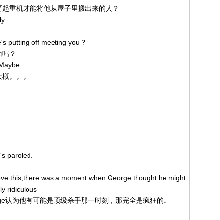
肥得需要起重机才能将他从屋子里搬出来的人？
y.
's putting off meeting you ?
面吗？
 Maybe...
，大概。。。
's paroled.
ve this,there was a moment when George thought he might
ly ridiculous
George认为他有可能是顶级杀手那一时刻，那完全是疯狂的。