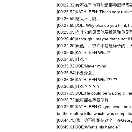
[00:22.32]你不在乎他可能是那种
[00:25.52]KATHLEEN: That's very unlikel
[00:26.59]这太不可能。
[00:27.65]JOE: Why else do you think he
[00:29.05]有其它的原因他要推迟和你见
[00:30.46]Although ..maybe that's not it
[00:32.20]虽然。。或许不是这样子的
[00:33.95]KATHLEEN:What?
[00:34.63]什么？
[00:35.32]JOE:Never mind.
[00:35.84]不要介意。
[00:36.36]KATHLEEN:What????
[00:36.95]什么？？？？
[00:37.55]JOE:He could be waiting till he
[00:38.72]他可能在等着假释。
[00:39.89]KATHLEEN:Oh,you won't belie
be the rooftop killer,which was complete
[00:44.75]哦，你不能相信这个，在
[00:49.61]JOE:What's his handle?