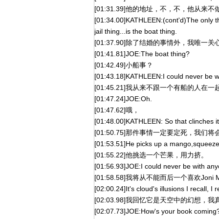
[01:31.39]他的地址，不，不，他从来
[01:34.00]KATHLEEN:(cont'd)The only thi
jail thing...is the boat thing.
[01:37.90]除了结婚的事情外，我唯
[01:41.81]JOE:The boat thing?
[01:42.49]小船事？
[01:43.18]KATHLEEN:I could never be w
[01:45.21]我从来不跟一个有船的人在一
[01:47.24]JOE:Oh.
[01:47.62]哦，
[01:48.00]KATHLEEN: So that clinches it. 
[01:50.75]那件事情一定要定死，我
[01:53.51]He picks up a mango,squeezes
[01:55.22]他挑选一个芒果，用力挤。
[01:56.93]JOE:I could never be with anyo
[01:58.58]我将从不能而后一个喜欢Joni M
[02:00.24]It's cloud's illusions I recall,
[02:03.98]我回忆它是天空中的幻
[02:07.73]JOE:How's your book coming