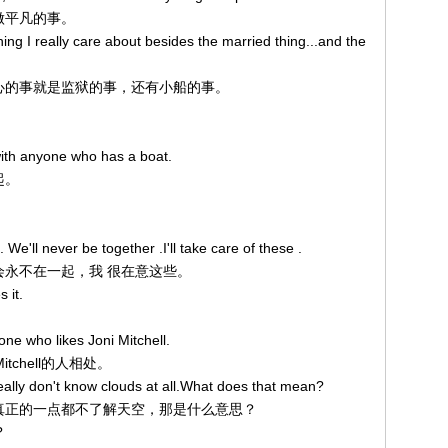
不做平凡的事。
ng I really care about besides the married thing...and the
一关心的事就是监狱的事，还有小船的事。
ith anyone who has a boat.
起。
We'll never be together .I'll take care of these .
们将会永不在一起，我 很在意这些。
 it.
ne who likes Joni Mitchell.
itchell的人相处。
 I really don't know clouds at all.What does that mean?
想，我真正的一点都不了解天空，那是什么意思？
?