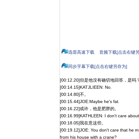
迅雷高速下载
音频下载[点击右键另
同步字幕下载[点击右键另存为]
[00:12.20]但是他没有确切地回答，是吗
[00:14.15]KATJLIEEN: No.
[00:14.80]不。
[00:15.44]JOE:Maybe he's fat.
[00:16.22]或许，他是肥胖的。
[00:16.99]KATHLEEN: I don't care about 
[00:18.05]我在意这些。
[00:19.12]JOE: You don't care that he m
from his house with a crane?