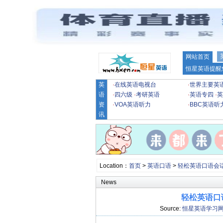
网站首页
恒星英语提醒
英
·
在线英语电视台
·
世界主要英
语
·
四六级
·
考研英语
·
英语专四
·
英
资
·
VOA英语听力
·
BBC英语听
讯
Location：
首页
>
英语口语
>
轻松英语口语会
News
轻松英语口语
Source:
恒星英语学习