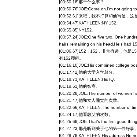
[00:50.18]那干什么事？
[00:50.76]JOE:Come on.I'm not going to 
[00:52.61]来吧，我不打算和他写信，
[00:54.47]KATHLEEN:NY 152.
[00:55.85]NY152。
[00:57.24]JOE:One five two. One hundred
hairs remaining on his head.He's had 
[01:06.67]152，152，非常有趣
有152颗痘。
[01:16.10]JOE:His combined college boa
[01:17.42]他的大学入学总分。
[01:18.73]KATHLEEN:His IQ.
[01:19.51]他的智商。
[01:20.28]JOE:The number of women he'
[01:21.47]他和女人睡觉的次数。
[01:22.66]KATHLEEN:The number of tim
[01:24.17]他看教父的次数。
[01:25.68]JOE:That's the first good thin
[01:27.23]那是听到关于他的第一件好事
[01:28.78]KATHLEEN:His address.No,no,