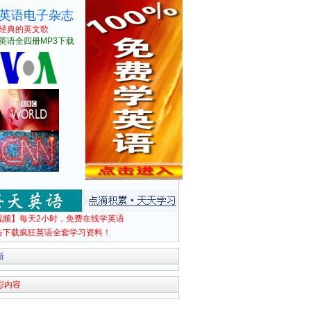
英语电子杂志
经典的英文歌
英语全四册MP3下载
视频】每天2小时，免费在线学英语
击下载疯狂英语全套学习资料！
新
彩内容