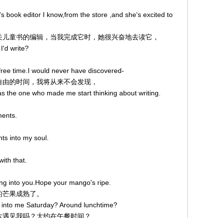
 book editor I know,from the store ,and she's excited to
一个有关儿童书的编辑，当我完成它时，她很兴奋地去读它，
I'd write?
s free time.I would never have discovered-
这些自由的时间，我将从来不会发现，
s the one who made me start thinking about writing.
。
ments.
ts into my soul.
ith that.
g into you.Hope your mango's ripe.
你的芒果成熟了。
mp into me Saturday? Around lunchtime?
星期六遇见我吗？大约在午餐时间？