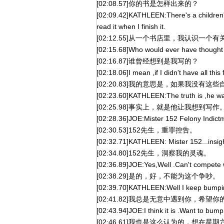
[02:08.57]你的书是怎样出来的？
[02:09.42]KATHLEEN:There's a children's
read it when I finish it.
[02:12.55]从一个书店里，我认识
[02:15.68]Who would ever have thought 
[02:16.87]谁曾经想到是我写的？
[02:18.06]I mean ,if I didn't have all thi
[02:20.83]我的意思是，如果我没有
[02:23.60]KATHLEEN:The truth is ,he wa
[02:25.98]事实上，就是他让我想到写作
[02:28.36]JOE:Mister 152 Felony Indict
[02:30.53]152先生，重罪控告。
[02:32.71]KATHLEEN: Mister 152...insigh
[02:34.80]152先生，洞察我的灵魂。
[02:36.89]JOE:Yes,Well .Can't compete w
[02:38.29]是的，好，不能为这个争吵。
[02:39.70]KATHLEEN:Well I keep bumpin
[02:41.82]我总是无意中遇到你，希望
[02:43.94]JOE:I think it is .Want to bu
[02:46.61]我也是这么认为的，想在