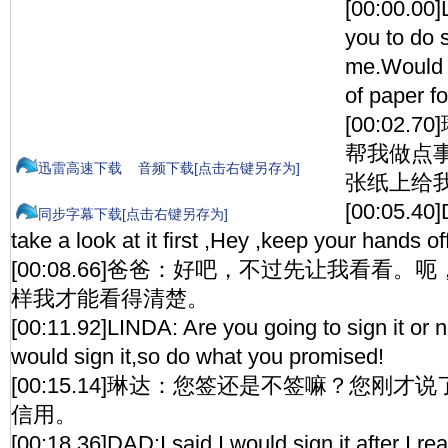
[00:00.00]
you to do 
me.Would y
of paper f
[00:02
帮我做点
迅雷高速下载
音频下载[点击右键另存为]
张纸上给
[00:05.40]
同步字幕下载[点击右键另存为]
take a look at it first ,Hey ,keep your hands off
[00:08.66]爸爸：好吧，不过先让我看看
样我才能看得清楚。
[00:11.92]LINDA: Are you going to sign it or n
would sign it,so do what you promised!
[00:15.14]琳达：您签还是不签嘛？您刚
信用。
[00:18.36]DAD:I said I would sign it after I rea