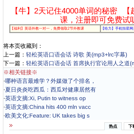
【牛】2天记住4000单词的秘密
【
课，注册即可免费试
【福利】英语外教一对一，免费领取2节外教课
【给力】手机恒星网
将本页收藏到：
上一篇：
轻松英语口语会话 诗歌 美(mp3+lrc字幕)
下一篇：
轻松英语口语会话 首席执行官论用人之道(mp3
※相关链接※
·
哪种语言最难学？外媒做了个排名，
·
夏日炎炎吃西瓜：西瓜对健康居然有
·
英语文摘:Xi, Putin to witness op
·
英语文摘:China hits 400 mln vacc
·
欧美文化:Feature: UK takes big s
热点
下