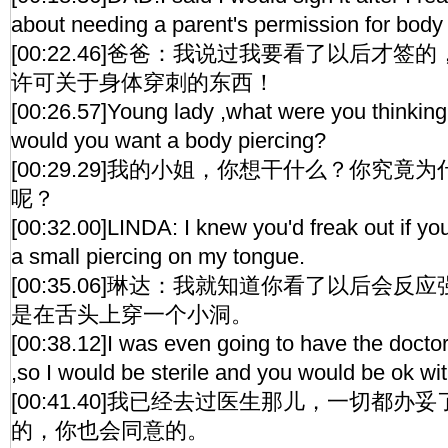
about needing a parent's permission for body 
[00:22.46]爸爸：我说过我要看了以后才
许可关于身体穿刺的东西！
[00:26.57]Young lady ,what were you thinkin
would you want a body piercing?
[00:29.29]我的小姐，你想干什么？你究
呢？
[00:32.00]LINDA: I knew you'd freak out if you 
a small piercing on my tongue.
[00:35.06]琳达：我就知道你看了以后会
是在舌头上穿一个小洞。
[00:38.12]I was even going to have the doctor
,so I would be sterile and you would be ok with
[00:41.40]我已经去过医生那儿，一切都
的，你也会同意的。