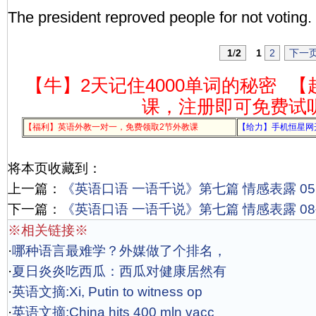
The president reproved people for not voting.
1
/
2
1
2
下一
【牛】2天记住4000单词的秘密
【
课，注册即可免费试
【福利】英语外教一对一，免费领取2节外教课
【给力】手机恒星网
将本页收藏到：
上一篇：
《英语口语 一语千说》第七篇 情感表露 0
下一篇：
《英语口语 一语千说》第七篇 情感表露 0
※相关链接※
·
哪种语言最难学？外媒做了个排名，
·
夏日炎炎吃西瓜：西瓜对健康居然有
·
英语文摘:Xi, Putin to witness op
·
英语文摘:China hits 400 mln vacc