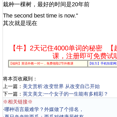
栽种一棵树，最好的时间是20年前
The second best time is now."
其次就是现在
【牛】2天记住4000单词的秘密
【
课，注册即可免费试
【福利】英语外教一对一，免费领取2节外教课
【给力】手机恒星网
将本页收藏到：
上一篇：
美文赏析:改变世界 从改变自己开始
下一篇：
英文美文:一个女子的一生能有多精彩？
※相关链接※
·
哪种语言最难学？外媒做了个排名，
·
夏日炎炎吃西瓜：西瓜对健康居然有