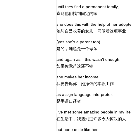
until they find a permanent family,
直到他们找到固定的家
she does this with the help of her adop
她与自己收养的女儿一同做着这项事业
(yes she's a parent too)
是的，她也是一个母亲
and again as if this wasn't enough,
如果你觉得这还不够
she makes her income
我要告诉你，她挣钱的本职工作
as a sign language interpreter.
是手语口译者
I've met some amazing people in my life
在生活中，我遇到过许多令人惊叹的人
but none quite like her