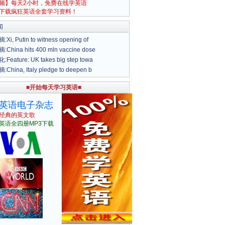
频】每天2小时，免费在线学英语
下载疯狂英语全套学习资料！
闻
i, Putin to witness opening of
hina hits 400 mln vaccine dose
eature: UK takes big step towa
hina, Italy pledge to deepen b
■开始每天学习英语■
英语电子杂志
经典的英文歌
英语全四册MP3下载