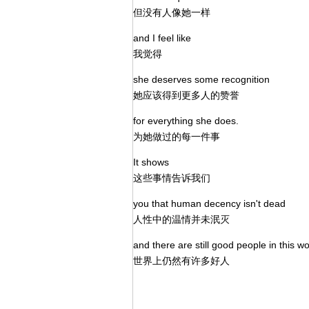
但没有人像她一样
and I feel like
我觉得
she deserves some recognition
她应该得到更多人的赞誉
for everything she does.
为她做过的每一件事
It shows
这些事情告诉我们
you that human decency isn't dead
人性中的温情并未泯灭
and there are still good people in this wo
世界上仍然有许多好人