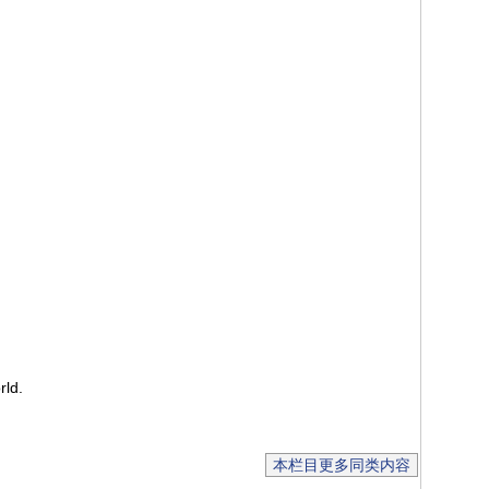
rld.
本栏目更多同类内容