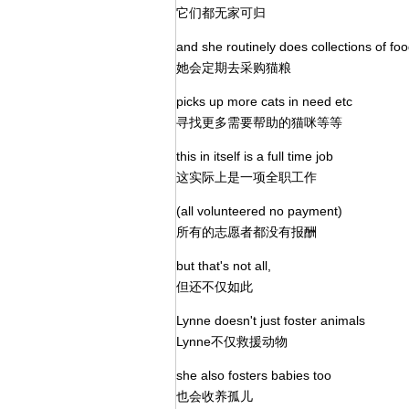
它们都无家可归
and she routinely does collections of foo
她会定期去采购猫粮
picks up more cats in need etc
寻找更多需要帮助的猫咪等等
this in itself is a full time job
这实际上是一项全职工作
(all volunteered no payment)
所有的志愿者都没有报酬
but that's not all,
但还不仅如此
Lynne doesn't just foster animals
Lynne不仅救援动物
she also fosters babies too
也会收养孤儿