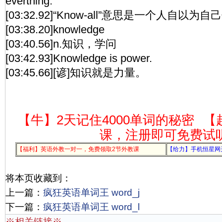
everthing.
[03:32.92]“Know-all”意思是一个人自以
[03:38.20]knowledge
[03:40.56]n.知识，学问
[03:42.93]Knowledge is power.
[03:45.66][谚]知识就是力量。
【牛】2天记住4000单词的秘密
【
课，注册即可免费试
【福利】英语外教一对一，免费领取2节外教课
【给力】手机恒星网
将本页收藏到：
上一篇：
疯狂英语单词王 word_j
下一篇：
疯狂英语单词王 word_l
※相关链接※