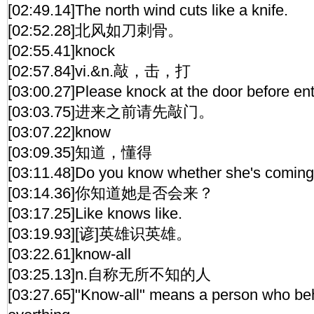
[02:49.14]The north wind cuts like a knife.
[02:52.28]北风如刀刺骨。
[02:55.41]knock
[02:57.84]vi.&n.敲，击，打
[03:00.27]Please knock at the door before ent
[03:03.75]进来之前请先敲门。
[03:07.22]know
[03:09.35]知道，懂得
[03:11.48]Do you know whether she's comin
[03:14.36]你知道她是否会来？
[03:17.25]Like knows like.
[03:19.93][谚]英雄识英雄。
[03:22.61]know-all
[03:25.13]n.自称无所不知的人
[03:27.65]"Know-all" means a person who be