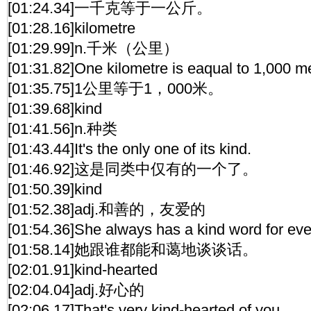
[01:24.34]一千克等于一公斤。
[01:28.16]kilometre
[01:29.99]n.千米（公里）
[01:31.82]One kilometre is eaqual to 1,000 m
[01:35.75]1公里等于1，000米。
[01:39.68]kind
[01:41.56]n.种类
[01:43.44]It's the only one of its kind.
[01:46.92]这是同类中仅有的一个了。
[01:50.39]kind
[01:52.38]adj.和善的，友爱的
[01:54.36]She always has a kind word for ev
[01:58.14]她跟谁都能和蔼地谈谈话。
[02:01.91]kind-hearted
[02:04.04]adj.好心的
[02:06.17]That's very kind-hearted of you.