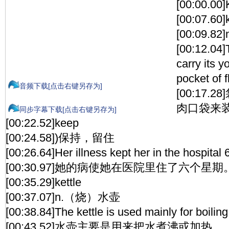
[00:00.00]
[00:07.60
[00:09.82
[00:12.04
carry its y
pocket of f
音频下载[点击右键另存为]
[00:17
肉口袋来
同步字幕下载[点击右键另存为]
[00:22.52]keep
[00:24.58])保持，留住
[00:26.64]Her illness kept her in the hospital
[00:30.97]她的病使她在医院里住了六个星期
[00:35.29]kettle
[00:37.07]n.（烧）水壶
[00:38.84]The kettle is used mainly for boiling
[00:43.52]水壶主要是用来把水煮沸或加热。