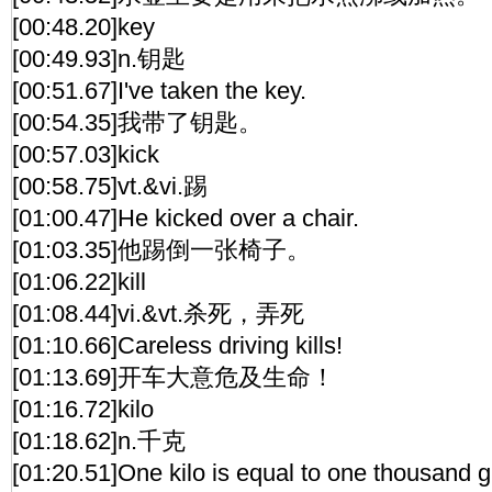
[00:48.20]key
[00:49.93]n.钥匙
[00:51.67]I've taken the key.
[00:54.35]我带了钥匙。
[00:57.03]kick
[00:58.75]vt.&vi.踢
[01:00.47]He kicked over a chair.
[01:03.35]他踢倒一张椅子。
[01:06.22]kill
[01:08.44]vi.&vt.杀死，弄死
[01:10.66]Careless driving kills!
[01:13.69]开车大意危及生命！
[01:16.72]kilo
[01:18.62]n.千克
[01:20.51]One kilo is equal to one thousand 