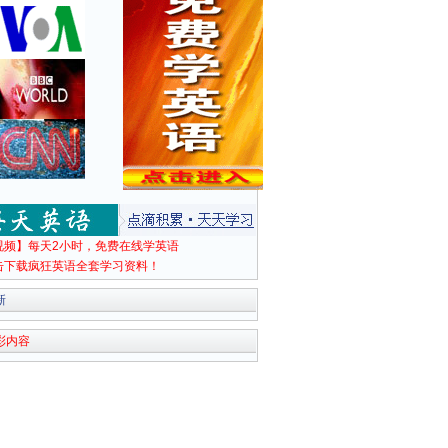
视频】每天2小时，免费在线学英语
击下载疯狂英语全套学习资料！
新
彩内容