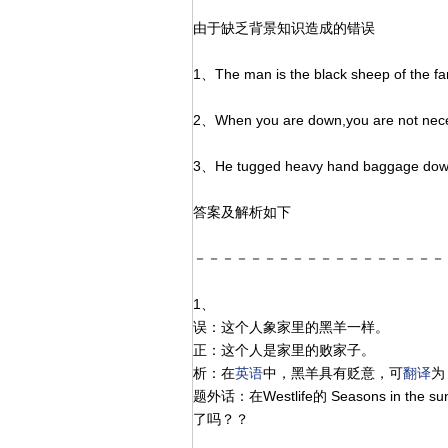
由于缺乏背景知识造成的错误
1、The man is the black sheep of the fa
2、When you are down,you are not nece
3、He tugged heavy hand baggage down 
答案及解析如下
－－－－－－－－－－－－－－－－－－
1、
误：这个人象家里的黑羊一样。
正：这个人是家里的败家子。
析：在
英语
中，黑羊具有贬意，可
翻译
为
题外话：在Westlife的 Seasons in the su
了吗？？