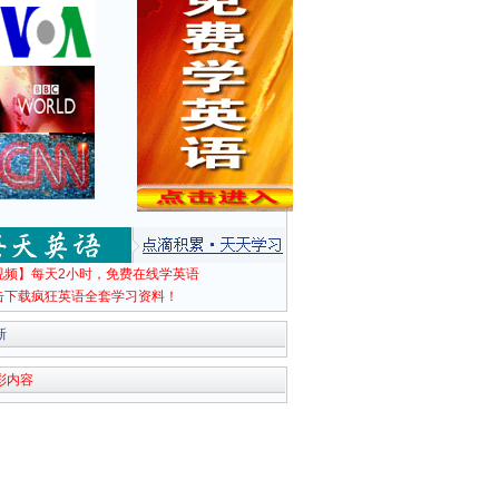
视频】每天2小时，免费在线学英语
击下载疯狂英语全套学习资料！
新
彩内容