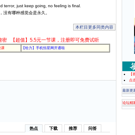
terror, just keep going, no feeling is final.
，没有哪种感觉会是永久。
本栏目更多同类内容
秘密
【超值】5.5元一节课，注册即可免费试听
教课
【给力】手机恒星网开通啦
【
点
最新更
论坛精
热点
下载
推荐
问答