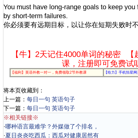
You must have long-range goals to keep you f
by short-term failures.
你必须要有远期目标，以让你在短期失败时
【牛】2天记住4000单词的秘密
【
课，注册即可免费试
【福利】英语外教一对一，免费领取2节外教课
【给力】手机恒星网
将本页收藏到：
上一篇：
每日一句 英语句子
下一篇：
每日一句 英语句子
※相关链接※
·
哪种语言最难学？外媒做了个排名，
·
夏日炎炎吃西瓜：西瓜对健康居然有