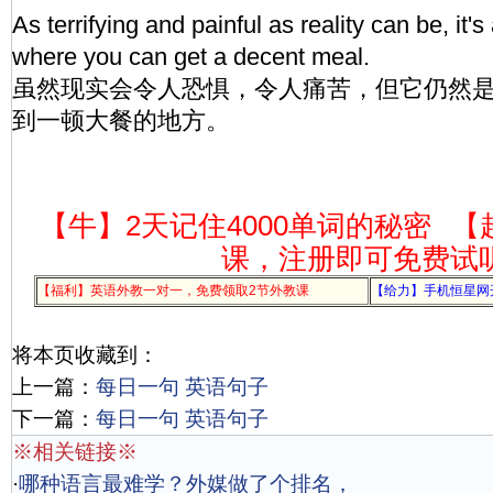
As terrifying and painful as reality can be, it's
where you can get a decent meal.
虽然现实会令人恐惧，令人痛苦，但它仍然
到一顿大餐的地方。
【牛】2天记住4000单词的秘密
【
课，注册即可免费试
【福利】英语外教一对一，免费领取2节外教课
【给力】手机恒星网
将本页收藏到：
上一篇：
每日一句 英语句子
下一篇：
每日一句 英语句子
※相关链接※
·
哪种语言最难学？外媒做了个排名，