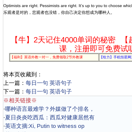
Optimists are right. Pessimists are right. It’s up to you to choose whic
乐观者是对的，悲观者也没错，你自己决定你想成为哪种人。
【牛】2天记住4000单词的秘密
【
课，注册即可免费试
【福利】英语外教一对一，免费领取2节外教课
【给力】手机恒星网
将本页收藏到：
上一篇：
每日一句 英语句子
下一篇：
每日一句 英语句子
※相关链接※
·
哪种语言最难学？外媒做了个排名，
·
夏日炎炎吃西瓜：西瓜对健康居然有
·
英语文摘:Xi, Putin to witness op