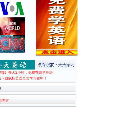
视频】每天2小时，免费在线学英语
击下载疯狂英语全套学习资料！
新
彩内容