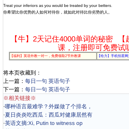
Treat your inferiors as you would be treated by your betters.
你希望比你优势的人如何对待你，就如此对待比你劣势的人。
【牛】2天记住4000单词的秘密
【
课，注册即可免费试
【福利】英语外教一对一，免费领取2节外教课
【给力】手机恒星网
将本页收藏到：
上一篇：
每日一句 英语句子
下一篇：
每日一句 英语句子
※相关链接※
·
哪种语言最难学？外媒做了个排名，
·
夏日炎炎吃西瓜：西瓜对健康居然有
·
英语文摘:Xi, Putin to witness op