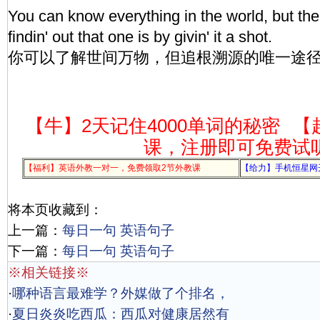
You can know everything in the world, but the
findin' out that one is by givin' it a shot.
你可以了解世间万物，但追根溯源的唯一途
【牛】2天记住4000单词的秘密
【
课，注册即可免费试
【福利】英语外教一对一，免费领取2节外教课
【给力】手机恒星网
将本页收藏到：
上一篇：
每日一句 英语句子
下一篇：
每日一句 英语句子
※相关链接※
·
哪种语言最难学？外媒做了个排名，
·
夏日炎炎吃西瓜：西瓜对健康居然有