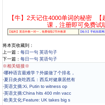
【牛】2天记住4000单词的秘密
【
课，注册即可免费试
【福利】英语外教一对一，免费领取2节外教课
【给力】手机恒星网
将本页收藏到：
上一篇：
每日一句 英语句子
下一篇：
每日一句 英语句子
※相关链接※
·
哪种语言最难学？外媒做了个排名，
·
夏日炎炎吃西瓜：西瓜对健康居然有
·
英语文摘:Xi, Putin to witness op
·
英语文摘:China hits 400 mln vacc
·
欧美文化:Feature: UK takes big s