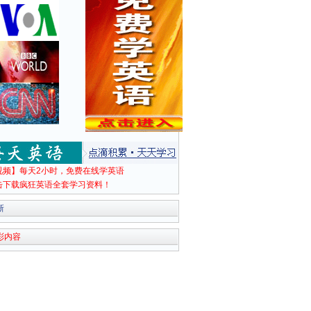
视频】每天2小时，免费在线学英语
击下载疯狂英语全套学习资料！
新
彩内容