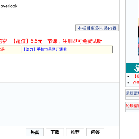
 overlook.
本栏目更多同类内容
秘密
【超值】5.5元一节课，注册即可免费试听
教课
【给力】手机恒星网开通啦
【
点
最新更
论坛精
热点
下载
推荐
问答