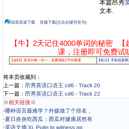
本篇昂秀
文本.
迅雷高速下载
音频下载[点击右键另存为]
【牛】2天记住4000单词的秘密
【
课，注册即可免费试
【福利】英语外教一对一，免费领取2节外教课
【给力】手机恒星网
将本页收藏到：
上一篇：
昂秀英语口语王 cd6 - Track 20
下一篇：
昂秀英语口语王 cd6 - Track 22
※相关链接※
·
哪种语言最难学？外媒做了个排名，
·
夏日炎炎吃西瓜：西瓜对健康居然有
·
英语文摘:Xi, Putin to witness op