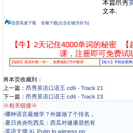
本篇昂秀
文本.
迅雷高速下载
音频下载[点击右键另存为]
【牛】2天记住4000单词的秘密
【
课，注册即可免费试
【福利】英语外教一对一，免费领取2节外教课
【给力】手机恒星网
将本页收藏到：
上一篇：
昂秀英语口语王 cd6 - Track 21
下一篇：
昂秀英语口语王 cd6 - Track 23
※相关链接※
·
哪种语言最难学？外媒做了个排名，
·
夏日炎炎吃西瓜：西瓜对健康居然有
·
英语文摘:Xi, Putin to witness op