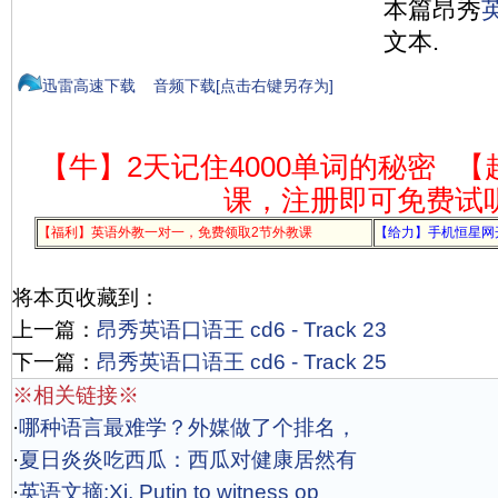
本篇昂秀
文本.
迅雷高速下载
音频下载[点击右键另存为]
【牛】2天记住4000单词的秘密
【
课，注册即可免费试
【福利】英语外教一对一，免费领取2节外教课
【给力】手机恒星网
将本页收藏到：
上一篇：
昂秀英语口语王 cd6 - Track 23
下一篇：
昂秀英语口语王 cd6 - Track 25
※相关链接※
·
哪种语言最难学？外媒做了个排名，
·
夏日炎炎吃西瓜：西瓜对健康居然有
·
英语文摘:Xi, Putin to witness op