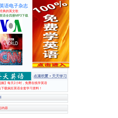
英语电子杂志
经典的英文歌
英语全四册MP3下载
视频】每天2小时，免费在线学英语
击下载疯狂英语全套学习资料！
新
彩内容