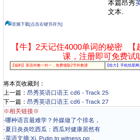
本篇昂秀
文本.
音频下载[点击右键另存为]
【牛】2天记住4000单词的秘密
【
课，注册即可免费试
【福利】英语外教一对一，免费领取2节外教课
【给力】手机恒星网
将本页收藏到：
上一篇：
昂秀英语口语王 cd6 - Track 25
下一篇：
昂秀英语口语王 cd6 - Track 27
※相关链接※
·
哪种语言最难学？外媒做了个排名，
·
夏日炎炎吃西瓜：西瓜对健康居然有
·
英语文摘:Xi, Putin to witness op