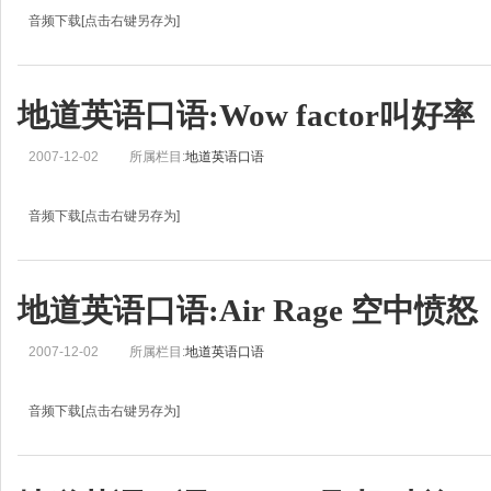
音频下载[点击右键另存为]
地道英语口语学习:Gobsmacked 瞠目结舌Jean: Hello, this is Real English from BBC
Jean: And I’m Jean. Hello!John: In Real English, we look at word
地道英语口语:Wow factor叫好率
2007-12-02
所属栏目:
地道英语口语
音频下载[点击右键另存为]
Jo: This is Real English from BBC Learning English. I’m Jo.
Jean: And I’m Jean.Jo: Today we’re going to look at words and phrases that h
地道英语口语:Air Rage 空中愤怒
2007-12-02
所属栏目:
地道英语口语
音频下载[点击右键另存为]
地道英语口语学习:Air Rage 空中愤怒Jo: This is Real English from BBC Learning E
Jean: And I’m Jean.Jo: Today we’re going to look at words and phrases that h