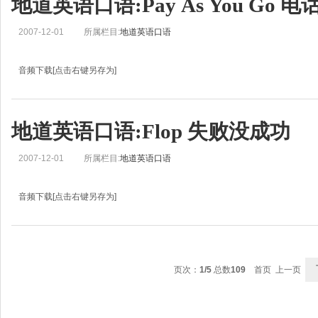
地道英语口语:Pay As You Go 
2007-12-01
所属栏目:
地道英语口语
音频下载[点击右键另存为]
地道英语口语学习:Pay As You Go 电话充值Helen: Hello, this is Real English from 
Zoë: 还有我，刘佳。Helen: In Real English, we look at w
地道英语口语:Flop 失败没成功
2007-12-01
所属栏目:
地道英语口语
音频下载[点击右键另存为]
地道英语口语学习:Flop 失败没成功Jo: Hello, this is Real English from BBC Learni
Sun Chen: 还有我，孙晨。欢迎来到我们今天的地道英语。Jo: In Real English,
页次：
1/5
总数
109
首页 上一页