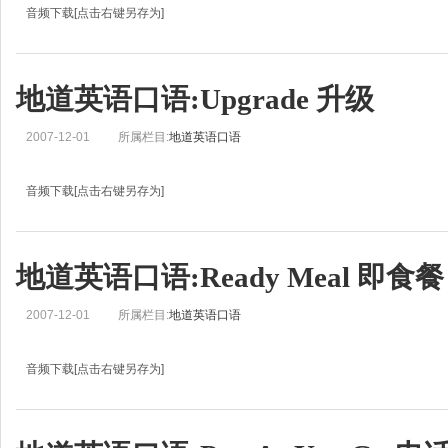
音频下载[点击右键另存为]
地道英语口语学习:Cashpoint自动取款机Helen: Hello, this is Real English from BBC
Zoë: 还有我，刘佳。欢迎收听地道英语。Helen: In Real Englis
地道英语口语:Upgrade 升级
2007-12-01
所属栏目:
地道英语口语
音频下载[点击右键另存为]
地道英语口语学习:Upgrade 升级John: Hello, this is Real English from BBC Learni
Jean: Hi. 大家好，我是董征。欢迎收听Real English《地道英语》节目！John:
地道英语口语:Ready Meal 即食餐
2007-12-01
所属栏目:
地道英语口语
音频下载[点击右键另存为]
地道英语口语学习:Ready Meal 即食餐Jo: Hello, this is Real English from BBC Lea
Jean: Hi. 大家好，我是董征。欢迎收听Real English《地道英语》节目！Jo: I