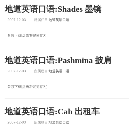
地道英语口语:Shades 墨镜
2007-12-03
所属栏目:
地道英语口语
音频下载[点击右键另存为]
地道英语口语学习:Shades 墨镜Helen: This is Real English from BBC Learning En
Zoe: Hi,我是刘佳。Helen: Today we’re going to look at words and phrases tha
地道英语口语:Pashmina 披肩
2007-12-03
所属栏目:
地道英语口语
音频下载[点击右键另存为]
地道英语口语学习:Pashmina 披肩John: This is Real English from BBC Learning E
Jean: And I’m Jean.John: Today we’re going to look at words and phrases that
地道英语口语:Cab 出租车
2007-12-03
所属栏目:
地道英语口语