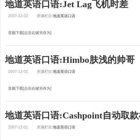
地道英语口语:Jet Lag飞机时差
2007-12-02
所属栏目:
地道英语口语
音频下载[点击右键另存为]
地道英语口语学习:Jet Lag飞机时差Helen: This is Real English from BBC Learning
ZOË: 大家好，欢迎收听今天的地道英语，我是刘佳。Helen: Today we’re go
地道英语口语:Himbo肤浅的帅哥
2007-12-02
所属栏目:
地道英语口语
音频下载[点击右键另存为]
地道英语口语学习:Himbo肤浅的帅哥Jo: This is Real English from BBC Learning En
Jean: And I’m Jean.Jo: Today we’re going to look at words and phrases that h
地道英语口语:Cashpoint自动取
2007-12-01
所属栏目:
地道英语口语