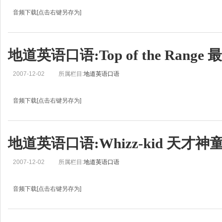
音频下载[点击右键另存为]
地道英语口语学习:Mission Statement 目标宣言Helen: This is Real English from BB
Zoe: Hello,我是刘佳。Helen: Today we’re going to look at words
地道英语口语:Top of the Range
2007-12-02
所属栏目:
地道英语口语
音频下载[点击右键另存为]
地道英语口语学习:Top of the Range 最具水准John: This is Real English from BBC 
Jean: And I’m Jean.John: Today we’re going to look at words and
地道英语口语:Whizz-kid 天才神
2007-12-02
所属栏目:
地道英语口语
音频下载[点击右键另存为]
地道英语口语学习:Whizz-kid 天才神童Jo: This is Real English from BBC Learning 
Jean: And I’m Jean.Jo: In Real English, we look at words and phrases that yo