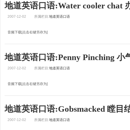
地道英语口语:Water cooler ch
2007-12-02
所属栏目:
地道英语口语
音频下载[点击右键另存为]
地道英语口语学习:Water cooler chat 办公室里闲聊Helen: This is Real English from
Zoe: 大家好，我是刘佳。Helen: Today we’re going to look at
地道英语口语:Penny Pinching
2007-12-02
所属栏目:
地道英语口语
音频下载[点击右键另存为]
地道英语口语学习:Penny Pinching 小气不愿花钱Helen: This is Real English from B
Zoe: 你好! 欢迎收听今天的地道英语. 我是刘佳.Helen: Today we’r
地道英语口语:Gobsmacked 瞠目
2007-12-02
所属栏目:
地道英语口语