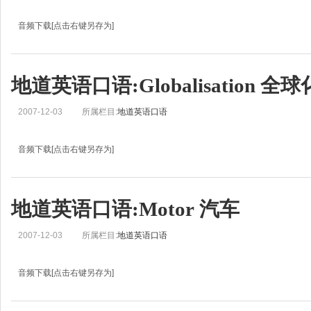
音频下载[点击右键另存为]
地道英语口语学习:Uptight 紧绷弦Jo: This is Real English from BBC Learning Engl
Sun Chen: 还有我,孙晨Jo: Today we’re going to look at words and phrases tha
地道英语口语:Globalisation 全球
2007-12-03
所属栏目:
地道英语口语
音频下载[点击右键另存为]
地道英语口语学习:Globalisation 全球化Helen: This is Real English from BBC Lear
Chen Li: And I’m Chen LiHelen: Today let’s put on our business thin
地道英语口语:Motor 汽车
2007-12-03
所属栏目:
地道英语口语
音频下载[点击右键另存为]
地道英语口语学习:Motor 汽车Jo: This is Real English from BBC Learning English
Jean: And I’m Jean.Jo: Today we’re going to look at words and phrases that y