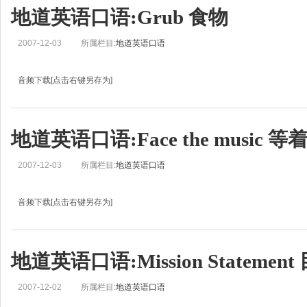
地道英语口语:Grub 食物
2007-12-03
所属栏目:
地道英语口语
音频下载[点击右键另存为]
地道英语口语学习:Grub 食物Helen: This is Real English from BBC Learning Engl
Zoe: 我是刘佳.在今天的Real English中，我们来学一些英语中出现的新词儿和
地道英语口语:Face the music 
2007-12-03
所属栏目:
地道英语口语
音频下载[点击右键另存为]
Helen: This is Real English from BBC Learning English. I’m Helen.
Jean: And I’m Jean.Helen: English is a language that changes constantly, so yo
地道英语口语:Mission Statemen
2007-12-02
所属栏目:
地道英语口语