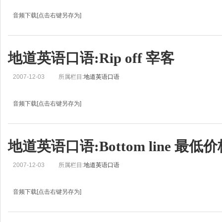
音频下载[点击右键另存为]
地道英语口语学习:Cab 出租车Jo: This is Real English from BBC Learning Englis
Jean: And I’m Jean.Jo: Today we’re going to look at words and phrases that y
地道英语口语:Rip off 宰客
2007-12-03
所属栏目:
地道英语口语
音频下载[点击右键另存为]
地道英语口语学习:Rip off 宰客Chen Li: 大家好,我是陈黎.
Vicki : I’m Vicki. Today we’re going to look at words and phrases that have rec
地道英语口语:Bottom line 最低
2007-12-03
所属栏目:
地道英语口语
音频下载[点击右键另存为]
地道英语口语学习:Bottom line 最低价格Helen: This is Real English from BBC Lear
Zoe: 大家好，我是刘佳。Helen, 今天咱们要学的是什么最新表达呢？Helen: