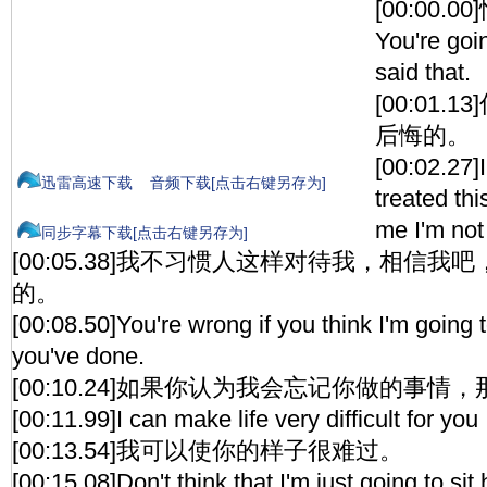
[00:00.0
You're goi
said that.
[00:01
后悔的。
[00:02.27]
迅雷高速下载
音频下载[点击右键另存为]
treated th
me I'm not 
同步字幕下载[点击右键另存为]
[00:05.38]我不习惯人这样对待我，相信
的。
[00:08.50]You're wrong if you think I'm going 
you've done.
[00:10.24]如果你认为我会忘记你做的事情
[00:11.99]I can make life very difficult for you 
[00:13.54]我可以使你的样子很难过。
[00:15.08]Don't think that I'm just going to sit