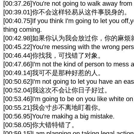
[00:37.26]You're not going to walk away from t
[00:39.01]你不会这样轻易从这件事脱身的。
[00:40.75]If you think I'm going to let you off
thing coming.
[00:42.98]如果你认为我会放过你，你的麻
[00:45.22]You're messing with the wrong per
[00:46.44]你找我，可找错了对象。
[00:47.66]I'm not the kind of person to mess 
[00:49.14]我可不是那种好惹的人。
[00:50.62]I'm not going to let you have an easy
[00:52.04]我这次不会让你日子好过。
[00:53.46]I'm going to be on you like white on 
[00:55.21]我会寸步不离地盯着你。
[00:56.95]You're makihg a big mistake.
[00:58.05]你大错特错了。
[00:59.15]I am planning on taking legal actio