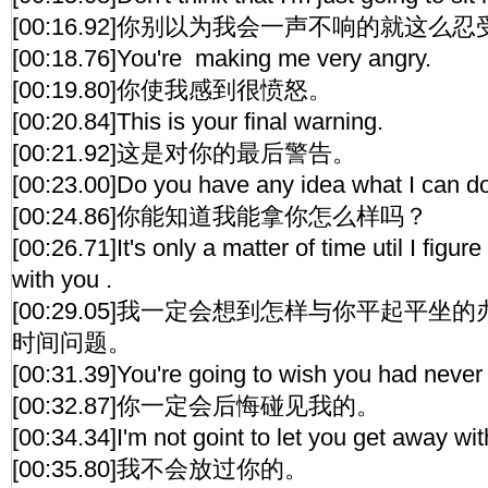
[00:16.92]你别以为我会一声不响的就这么
[00:18.76]You're making me very angry.
[00:19.80]你使我感到很愤怒。
[00:20.84]This is your final warning.
[00:21.92]这是对你的最后警告。
[00:23.00]Do you have any idea what I can do
[00:24.86]你能知道我能拿你怎么样吗？
[00:26.71]It's only a matter of time util I figu
with you .
[00:29.05]我一定会想到怎样与你平起平
时间问题。
[00:31.39]You're going to wish you had never
[00:32.87]你一定会后悔碰见我的。
[00:34.34]I'm not goint to let you get away with
[00:35.80]我不会放过你的。