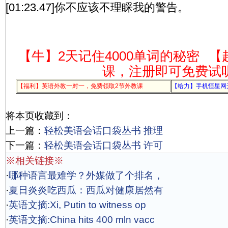
[01:23.47]你不应该不理睬我的警告。
【牛】2天记住4000单词的秘密
【
课，注册即可免费试
【福利】英语外教一对一，免费领取2节外教课
【给力】手机恒星网
将本页收藏到：
上一篇：
轻松美语会话口袋丛书 推理
下一篇：
轻松美语会话口袋丛书 许可
※相关链接※
·
哪种语言最难学？外媒做了个排名，
·
夏日炎炎吃西瓜：西瓜对健康居然有
·
英语文摘:Xi, Putin to witness op
·
英语文摘:China hits 400 mln vacc